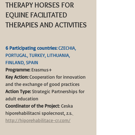
THERAPY HORSES FOR 
EQUINE FACILITATED 
THERAPIES AND ACTIVITIES
6 Participating countries: 
CZECHIA, 
PORTUGAL, TURKEY, LITHUANIA, 
FINLAND, SPAIN
Programme:
 Erasmus+
Key Action:
 Cooperation for innovation 
and the exchange of good practices
Action Type: 
Strategic Partnerships for 
adult education
Coordinator of the Project
: Ceska 
hiporehabilitacni spolecnost, z.s.
http://hiporehabilitace-cr.com/