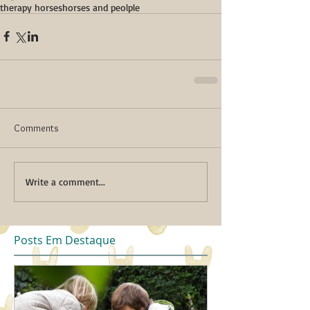
therapy horses
horses and peolple
Comments
Write a comment...
Posts Em Destaque