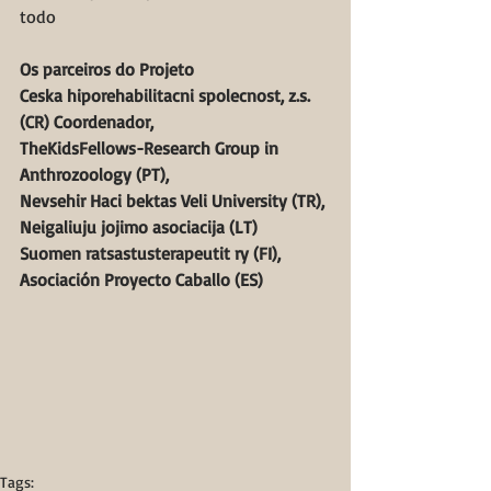
todo
Os parceiros do Projeto
Ceska hiporehabilitacni spolecnost, z.s. 
(CR) Coordenador, 
TheKidsFellows-Research Group in 
Anthrozoology (PT), 
Nevsehir Haci bektas Veli University (TR),
Neigaliuju jojimo asociacija (LT)
Suomen ratsastusterapeutit ry (FI),
Asociación Proyecto Caballo (ES)
Tags: